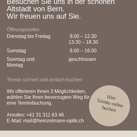
Besuchen Sie uns in der schönen
Altstadt von Bern.
Wir freuen uns auf Sie.
Öffnungszeiten
Dienstag bis Freitag
9.00 – 12.30
13.30 – 18.30
Samstag
9.00 – 16.00
Sonntag und
geschlossen
Montag
Termin schnell und einfach buchen
Wir offerieren Ihnen 3 Möglichkeiten,
Hier
wählen Sie Ihren bevorzugten Weg für
Termin online
eine Terminbuchung.
buchen
Anrufen:
+41 31 311 63 46
E-Mail:
mail@heinzelmann-optik.ch