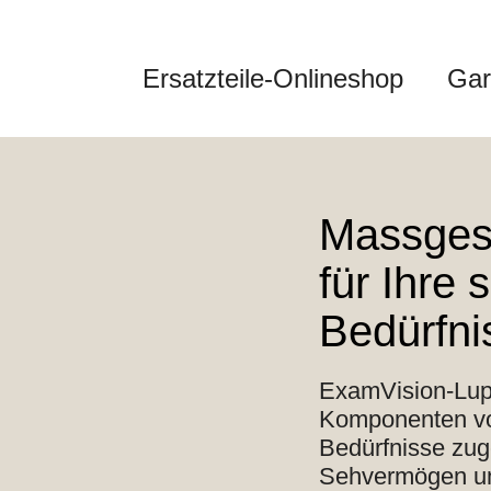
Ersatzteile-Onlineshop
Gar
Massges
für Ihre 
Bedürfni
ExamVision-Lup
Komponenten von
Bedürfnisse zug
Sehvermögen un