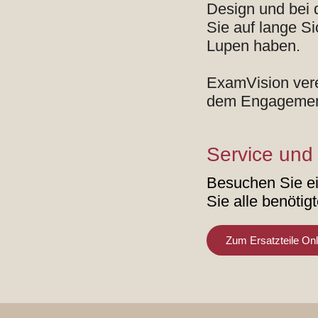
Design und bei 
Sie auf lange S
Lupen haben.
ExamVision vere
dem Engagement 
Service und
Besuchen Sie e
Sie alle benötig
Zum Ersatzteile On