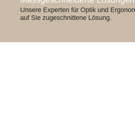
Unsere Experten für Optik und Ergonom
auf Sie zugeschnittene Lösung.