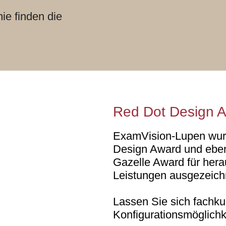
ie finden die
Red Dot Design 
ExamVision-Lupen wurd
Design Award und eben
Gazelle Award für her
Leistungen ausgezeich
Lassen Sie sich fachk
Konfigurationsmöglichk