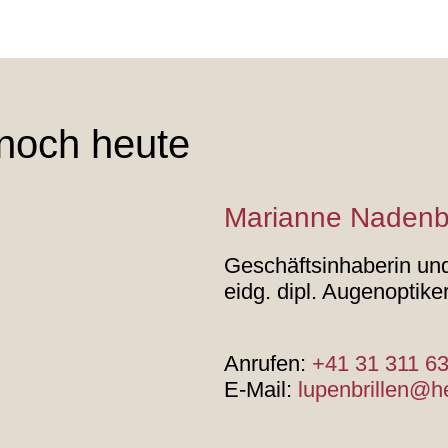
 noch heute
Marianne Naden
Geschäftsinhaberin und
eidg. dipl. Augenoptike
Anrufen:
+41 31 311 63
E-Mail:
lupenbrillen@h