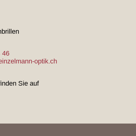
brillen
 46
einzelmann-optik.ch
finden Sie auf