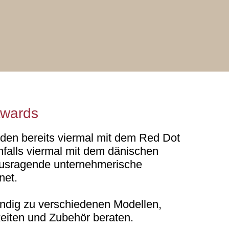
Awards
en bereits viermal mit dem Red Dot
falls viermal mit dem dänischen
ausragende unternehmerische
net.
undig zu verschiedenen Modellen,
eiten und Zubehör beraten.