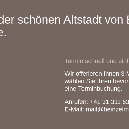
der schönen Altstadt von 
e.
Termin schnell und ein
Wir offerieren Ihnen 3 M
wählen Sie Ihren bevor
eine Terminbuchung.
Anrufen:
+41 31 311 63
E-Mail:
mail@heinzelma