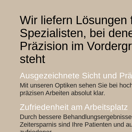
Wir liefern Lösungen 
Spezialisten, bei den
Präzision im Vorderg
steht
Ausgezeichnete Sicht und Prä
Mit unseren Optiken sehen Sie bei hoc
präzisen Arbeiten absolut klar.
Zufriedenheit am Arbeitsplatz
Durch bessere Behandlungsergebnisse
Zeitersparnis sind Ihre Patienten und a