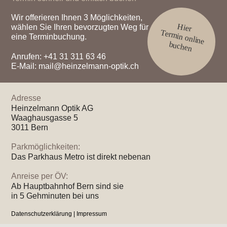
Wir offerieren Ihnen 3 Möglichkeiten,
Hier
wählen Sie Ihren bevorzugten Weg für
Termin online
eine Terminbuchung.
buchen
Anrufen:
+41 31 311 63 46
E-Mail:
mail@heinzelmann-optik.ch
Adresse
Heinzelmann Optik AG
Waaghausgasse 5
3011 Bern
Parkmöglichkeiten:
Das Parkhaus Metro ist direkt nebenan
Anreise per ÖV:
Ab Hauptbahnhof Bern sind sie
in 5 Gehminuten bei uns
Datenschutzerklärung
|
Impressum