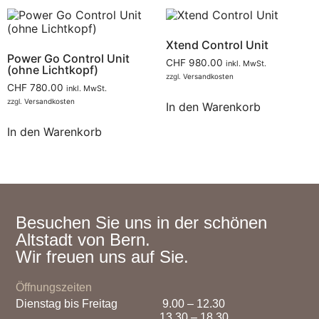
Xtend Control Unit
Power Go Control Unit
CHF
980.00
inkl. MwSt.
(ohne Lichtkopf)
zzgl.
Versandkosten
CHF
780.00
inkl. MwSt.
zzgl.
Versandkosten
In den Warenkorb
In den Warenkorb
Besuchen Sie uns in der schönen
Altstadt von Bern.
Wir freuen uns auf Sie.
Öffnungszeiten
Dienstag bis Freitag
9.00 – 12.30
13.30 – 18.30