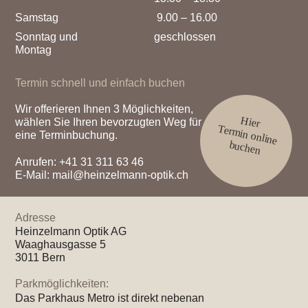
Samstag
9.00 – 16.00
Sonntag und
geschlossen
Montag
Termin schnell und einfach buchen
Wir offerieren Ihnen 3 Möglichkeiten,
Hier
wählen Sie Ihren bevorzugten Weg für
Termin online
eine Terminbuchung.
buchen
Anrufen:
+41 31 311 63 46
E-Mail:
mail@heinzelmann-optik.ch
Adresse
Heinzelmann Optik AG
Waaghausgasse 5
3011 Bern
Parkmöglichkeiten:
Das Parkhaus Metro ist direkt nebenan