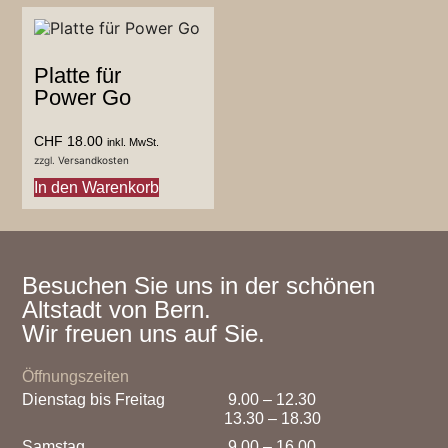
Platte für
Power Go
CHF
18.00
inkl. MwSt.
zzgl.
Versandkosten
In den Warenkorb
Besuchen Sie uns in der schönen
Altstadt von Bern.
Wir freuen uns auf Sie.
Öffnungszeiten
Dienstag bis Freitag
9.00 – 12.30
13.30 – 18.30
Samstag
9.00 – 16.00