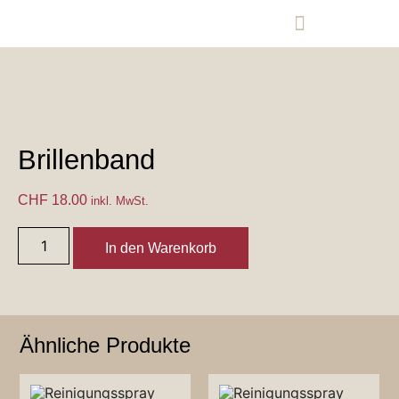
Ersatzteile-Onlineshop
Garantie- und Reparaturanfrage
Brillenband
CHF
18.00
inkl. MwSt.
In den Warenkorb
Ähnliche Produkte