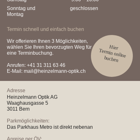
Sonntag und
geschlossen
Montag
Termin schnell und einfach buchen
Wir offerieren Ihnen 3 Möglichkeiten,
Hier
wählen Sie Ihren bevorzugten Weg für
Termin online
eine Terminbuchung.
buchen
Anrufen:
+41 31 311 63 46
E-Mail:
mail@heinzelmann-optik.ch
Adresse
Heinzelmann Optik AG
Waaghausgasse 5
3011 Bern
Parkmöglichkeiten:
Das Parkhaus Metro ist direkt nebenan
Anreise per ÖV: