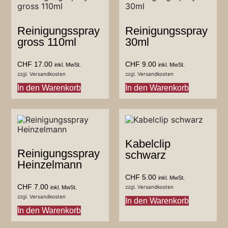
Reinigungsspray
Reinigungsspray
gross 110ml
30ml
CHF
17.00
CHF
9.00
inkl. MwSt.
inkl. MwSt.
zzgl.
Versandkosten
zzgl.
Versandkosten
In den Warenkorb
In den Warenkorb
Kabelclip
Reinigungsspray
schwarz
Heinzelmann
CHF
5.00
inkl. MwSt.
CHF
7.00
zzgl.
Versandkosten
inkl. MwSt.
zzgl.
Versandkosten
In den Warenkorb
In den Warenkorb