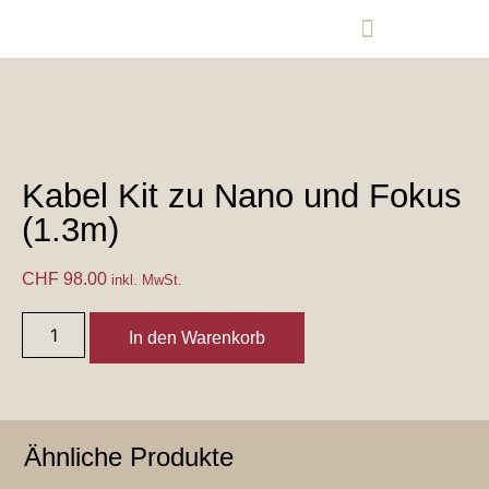
Ersatzteile-Onlineshop
Garantie- und Reparaturanfrage
Kabel Kit zu Nano und Fokus
(1.3m)
CHF
98.00
inkl. MwSt.
In den Warenkorb
Ähnliche Produkte