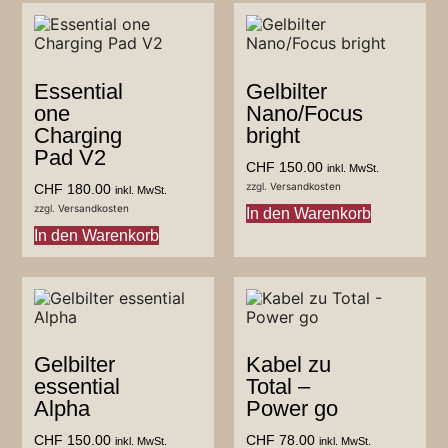
Essential
Gelbilter
one
Nano/Focus
Charging
bright
Pad V2
CHF
150.00
inkl. MwSt.
zzgl.
Versandkosten
CHF
180.00
inkl. MwSt.
zzgl.
Versandkosten
In den Warenkorb
In den Warenkorb
Gelbilter
Kabel zu
essential
Total –
Alpha
Power go
CHF
150.00
CHF
78.00
inkl. MwSt.
inkl. MwSt.