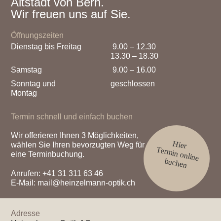
Altstadt von Bern.
Wir freuen uns auf Sie.
Öffnungszeiten
Dienstag bis Freitag
9.00 – 12.30
13.30 – 18.30
Samstag
9.00 – 16.00
Sonntag und
geschlossen
Montag
Termin schnell und einfach buchen
Wir offerieren Ihnen 3 Möglichkeiten,
Hier
wählen Sie Ihren bevorzugten Weg für
Termin online
eine Terminbuchung.
buchen
Anrufen:
+41 31 311 63 46
E-Mail:
mail@heinzelmann-optik.ch
Adresse