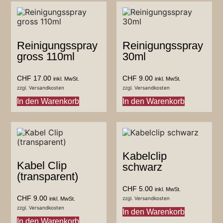
Reinigungsspray
Reinigungsspray
gross 110ml
30ml
CHF
17.00
CHF
9.00
inkl. MwSt.
inkl. MwSt.
zzgl.
Versandkosten
zzgl.
Versandkosten
In den Warenkorb
In den Warenkorb
Kabelclip
Kabel Clip
schwarz
(transparent)
CHF
5.00
inkl. MwSt.
CHF
9.00
zzgl.
Versandkosten
inkl. MwSt.
zzgl.
Versandkosten
In den Warenkorb
In den Warenkorb