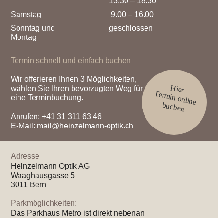
13.30 – 18.30
Samstag
9.00 – 16.00
Sonntag und
geschlossen
Montag
Termin schnell und einfach buchen
Wir offerieren Ihnen 3 Möglichkeiten,
Hier
wählen Sie Ihren bevorzugten Weg für
Termin online
eine Terminbuchung.
buchen
Anrufen:
+41 31 311 63 46
E-Mail:
mail@heinzelmann-optik.ch
Adresse
Heinzelmann Optik AG
Waaghausgasse 5
3011 Bern
Parkmöglichkeiten:
Das Parkhaus Metro ist direkt nebenan