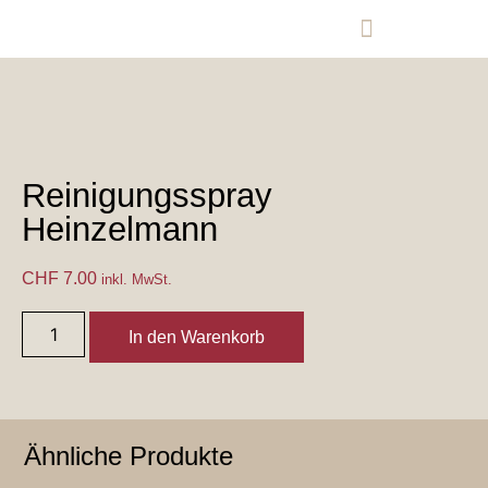
Ersatzteile-Onlineshop
Garantie- und Reparaturanfrage
Reinigungsspray
Heinzelmann
CHF
7.00
inkl. MwSt.
In den Warenkorb
Ähnliche Produkte